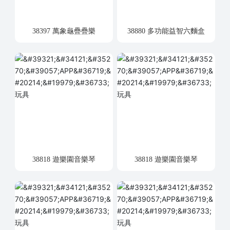
38397 萬象龜疊疊樂
38880 多功能益智六麵盒
38818 遊樂園音樂琴
38818 遊樂園音樂琴